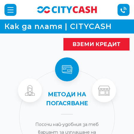
Как да платя | CITYCASH
ВЗЕМИ КРЕДИТ
МЕТОДИ НА
ПОГАСЯВАНЕ
Посочи най-удобния за теб
вариант за изплащане на