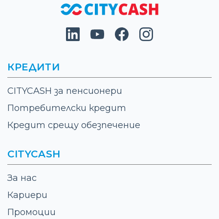
КРЕДИТИ
CITYCASH за пенсионери
Потребителски кредит
Кредит срещу обезпечение
CITYCASH
За нас
Кариери
Промоции