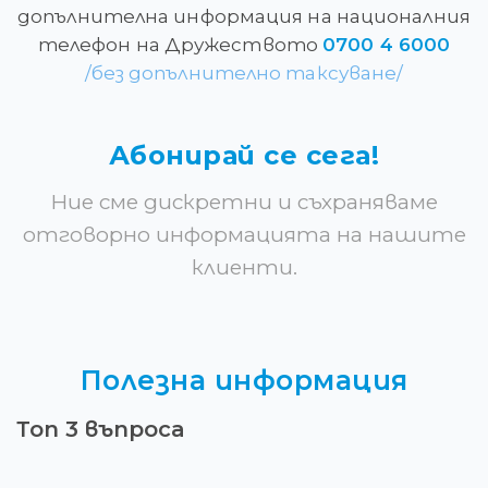
допълнителнa информация на националния
телефон на Дружеството
0700 4 6000
/без допълнително таксуване/
Абонирай се сега!
Ние сме дискретни и съхраняваме
отговорно информацията на нашите
клиенти.
Полезна информация
Топ 3 въпроса