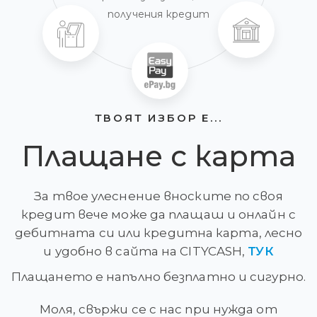
получения кредит
ТВОЯТ ИЗБОР Е...
Плащане с карта
За твое улеснение вноските по своя
кредит вече може да плащаш и онлайн с
дебитната си или кредитна карта, лесно
и удобно в сайта на CITYCASH,
ТУК
Плащането е напълно безплатно и сигурно.
Моля, свържи се с нас при нужда от