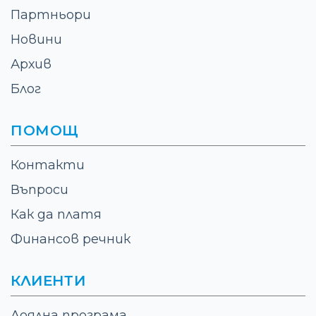
Партньори
Новини
Архив
Блог
ПОМОЩ
Контакти
Въпроси
Как да платя
Финансов речник
КЛИЕНТИ
Лоялна програма