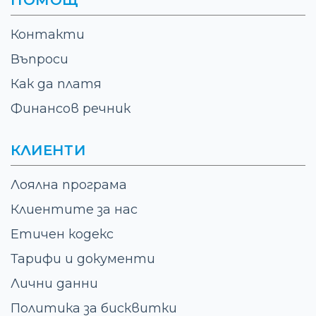
Контакти
Въпроси
Как да платя
Финансов речник
КЛИЕНТИ
Лоялна програма
Клиентите за нас
Етичен кодекс
Тарифи и документи
Лични данни
Политика за бисквитки