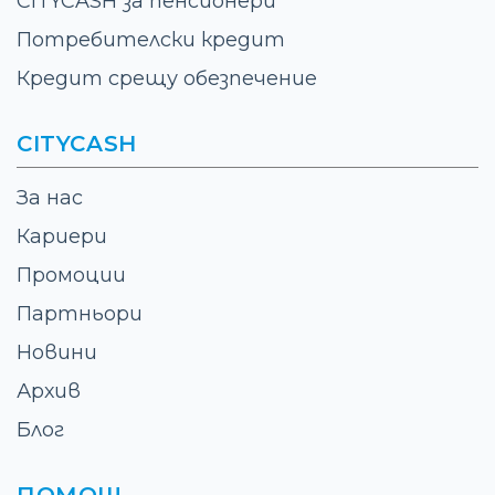
CITYCASH за пенсионери
Потребителски кредит
Кредит срещу обезпечение
CITYCASH
За нас
Кариери
Промоции
Партньори
Новини
Архив
Блог
ПОМОЩ