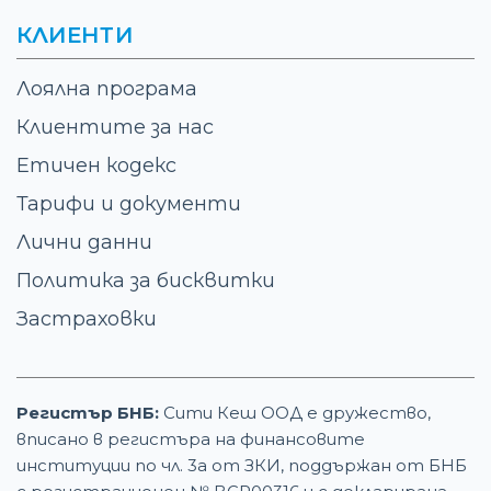
КЛИЕНТИ
Лоялна програма
Клиентите за нас
Етичен кодекс
Тарифи и документи
Лични данни
Политика за бисквитки
Застраховки
Регистър БНБ:
Сити Кеш ООД е дружество,
вписано в регистъра на финансовите
институции по чл. 3а от ЗКИ, поддържан от БНБ