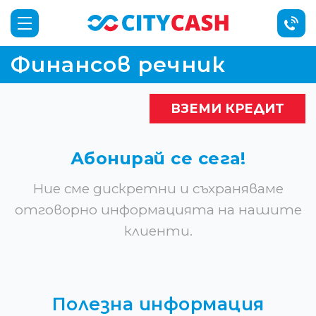
Финансов речник
ВЗЕМИ КРЕДИТ
Абонирай се сега!
Ние сме дискретни и съхраняваме
отговорно информацията на нашите
клиенти.
Полезна информация