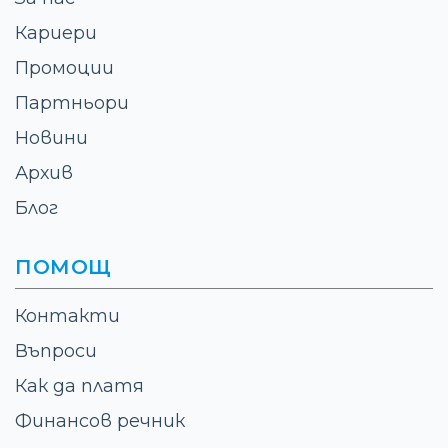
Кариери
Промоции
Партньори
Новини
Архив
Блог
ПОМОЩ
Контакти
Въпроси
Как да платя
Финансов речник