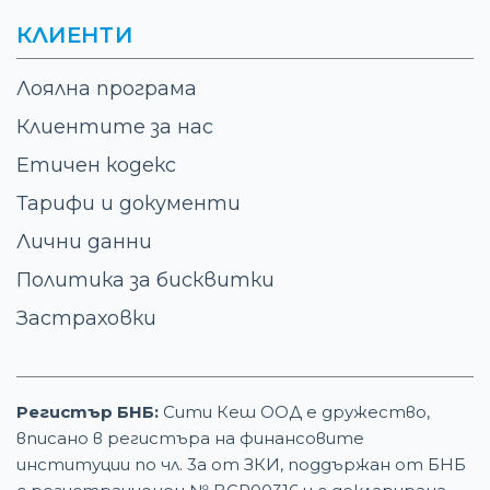
КЛИЕНТИ
Лоялна програма
Клиентите за нас
Етичен кодекс
Тарифи и документи
Лични данни
Политика за бисквитки
Застраховки
Регистър БНБ:
Сити Кеш ООД е дружество,
вписано в регистъра на финансовите
институции по чл. 3а от ЗКИ, поддържан от БНБ