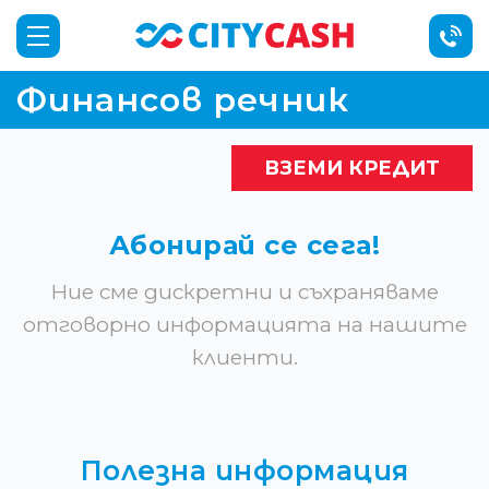
Финансов речник
ВЗЕМИ КРЕДИТ
Абонирай се сега!
Ние сме дискретни и съхраняваме
отговорно информацията на нашите
клиенти.
Полезна информация