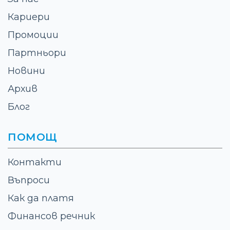
Кариери
Промоции
Партньори
Новини
Архив
Блог
ПОМОЩ
Контакти
Въпроси
Как да платя
Финансов речник