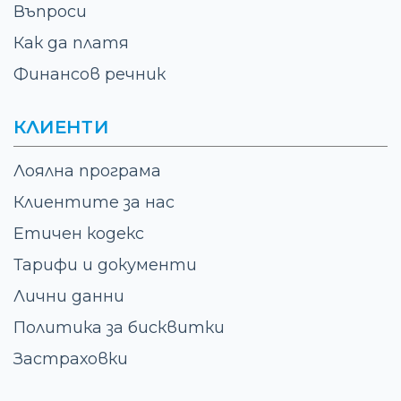
Въпроси
Как да платя
Финансов речник
КЛИЕНТИ
Лоялна програма
Клиентите за нас
Етичен кодекс
Тарифи и документи
Лични данни
Политика за бисквитки
Застраховки