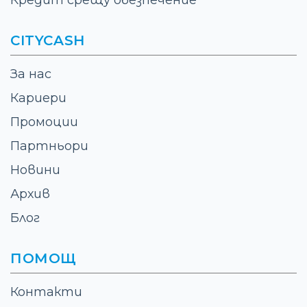
CITYCASH
За нас
Кариери
Промоции
Партньори
Новини
Архив
Блог
ПОМОЩ
Контакти