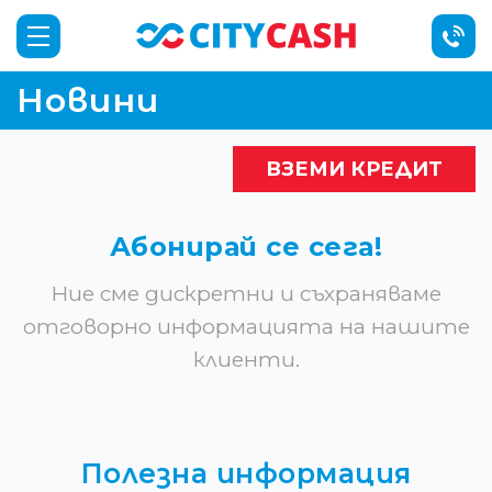
Новини
ВЗЕМИ КРЕДИТ
Абонирай се сега!
Ние сме дискретни и съхраняваме
отговорно информацията на нашите
клиенти.
Полезна информация