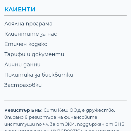
КЛИЕНТИ
Лоялна програма
Клиентите за нас
Етичен кодекс
Тарифи и документи
Лични данни
Политика за бисквитки
Застраховки
Регистър БНБ:
Сити Кеш ООД е дружество,
вписано в регистъра на финансовите
институции по чл. 3а от ЗКИ, поддържан от БНБ