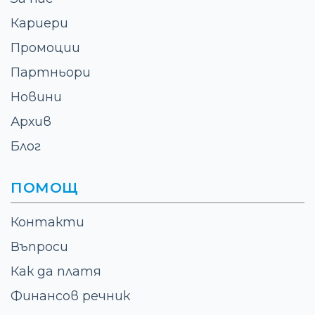
Кариери
Промоции
Партньори
Новини
Архив
Блог
ПОМОЩ
Контакти
Въпроси
Как да платя
Финансов речник